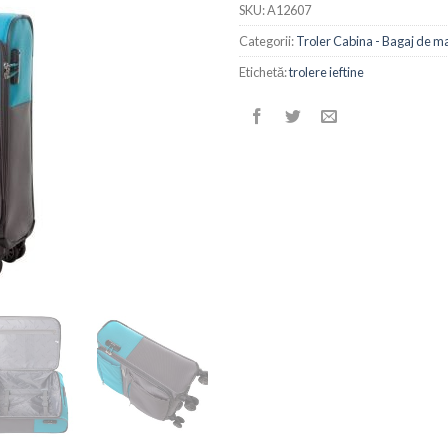
SKU:
A12607
Categorii:
Troler Cabina - Bagaj de m
Etichetă:
trolere ieftine