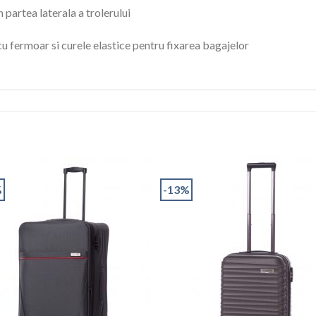
 partea laterala a trolerului
cu fermoar si curele elastice pentru fixarea bagajelor
%
-13%