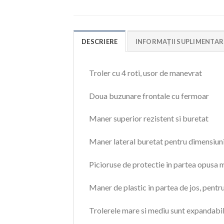
DESCRIERE
INFORMAȚII SUPLIMENTAR
Troler cu 4 roti, usor de manevrat
Doua buzunare frontale cu fermoar
Maner superior rezistent si buretat
Maner lateral buretat pentru dimensiuni
Picioruse de protectie in partea opusa ma
Maner de plastic in partea de jos, pentr
Trolerele mare si mediu sunt expandabi