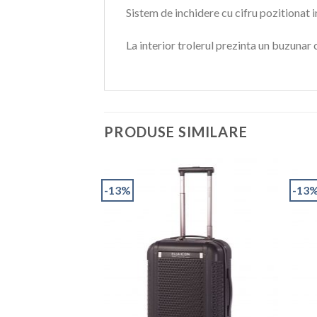
Sistem de inchidere cu cifru pozitionat in
La interior trolerul prezinta un buzunar 
PRODUSE SIMILARE
-13%
-13