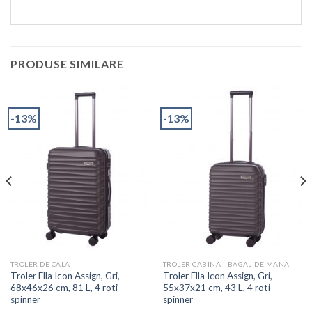
PRODUSE SIMILARE
-13%
-13%
TROLER DE CALA
TROLER CABINA - BAGAJ DE MANA
Troler Ella Icon Assign, Gri,
Troler Ella Icon Assign, Gri,
68x46x26 cm, 81 L, 4 roti
55x37x21 cm, 43 L, 4 roti
spinner
spinner