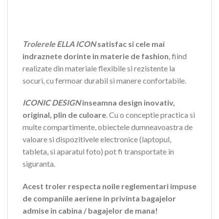
Trolerele ELLA ICON
satisfac si cele mai
indraznete dorinte in materie de fashion
, fiind
realizate din materiale flexibile si rezistente la
socuri, cu fermoar durabil si manere confortabile.
ICONIC DESIGN
inseamna design inovativ,
original, plin de culoare
. Cu o conceptie practica si
multe compartimente, obiectele dumneavoastra de
valoare si dispozitivele electronice (laptopul,
tableta, si aparatul foto) pot fi transportate in
siguranta.
Acest troler respecta noile reglementari impuse
de companiile aeriene in privinta bagajelor
admise in cabina / bagajelor de mana!