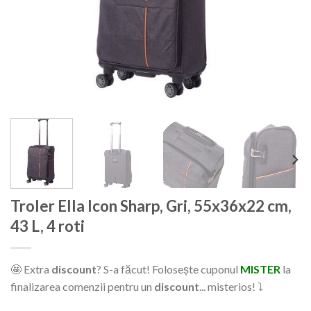
Troler Ella Icon Sharp, Gri, 55x36x22 cm,
43 L, 4 roti
🤩 Extra
discount
? S-a făcut! Folosește cuponul
MISTER
la
finalizarea comenzii pentru un
discount
... misterios! ⤵