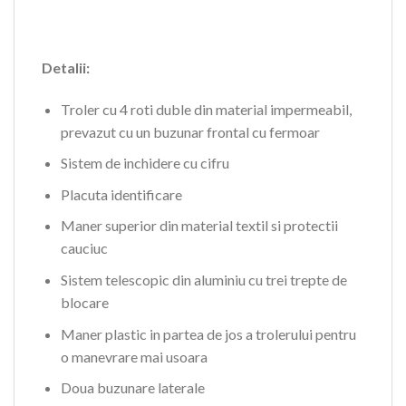
Detalii:
Troler cu 4 roti duble din material impermeabil,
prevazut cu un buzunar frontal cu fermoar
Sistem de inchidere cu cifru
Placuta identificare
Maner superior din material textil si protectii
cauciuc
Sistem telescopic din aluminiu cu trei trepte de
blocare
Maner plastic in partea de jos a trolerului pentru
o manevrare mai usoara
Doua buzunare laterale