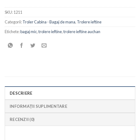
SKU:
1211
Categorii:
Troler Cabina - Bagaj de mana
,
Trolere ieftine
Etichete:
bagaj mic
,
trolere ieftine
,
trolere ieftine auchan
DESCRIERE
INFORMAȚII SUPLIMENTARE
RECENZII (0)