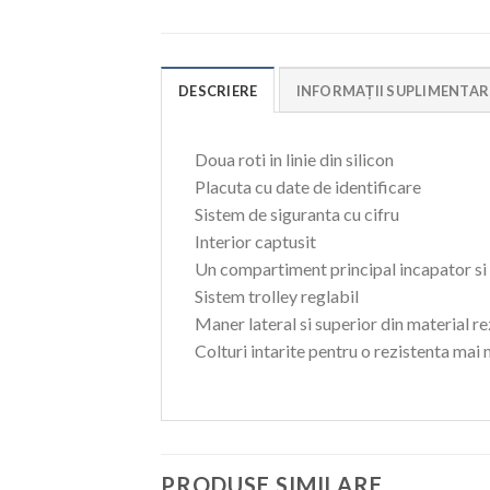
DESCRIERE
INFORMAȚII SUPLIMENTAR
Doua roti in linie din silicon
Placuta cu date de identificare
Sistem de siguranta cu cifru
Interior captusit
Un compartiment principal incapator si u
Sistem trolley reglabil
Maner lateral si superior din material re
Colturi intarite pentru o rezistenta mai
PRODUSE SIMILARE