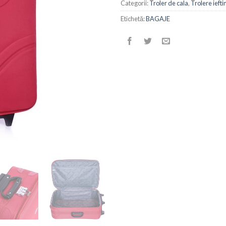
Categorii:
Troler de cala
,
Trolere iefti
Etichetă:
BAGAJE