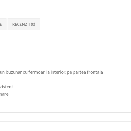
E
RECENZII (0)
n buzunar cu fermoar, la interior, pe partea frontala
zistent
 mare