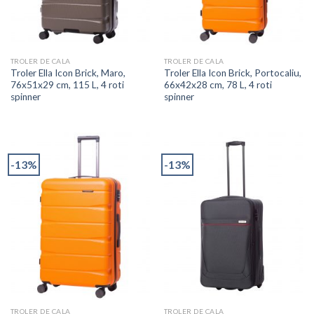
TROLER DE CALA
TROLER DE CALA
Troler Ella Icon Brick, Maro,
Troler Ella Icon Brick, Portocaliu,
76x51x29 cm, 115 L, 4 roti
66x42x28 cm, 78 L, 4 roti
spinner
spinner
-13%
-13%
TROLER DE CALA
TROLER DE CALA