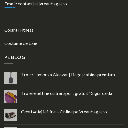
Email
:
contact[at]vreaubagaj.ro
Colanti Fitness
Costume de baie
PE BLOG
Troler Lamonza Alcazar | Bagaj cabina premium
Trolere ieftine cu transport gratuit? Sigur ca da!
Genti voiaj ieftine – Online pe Vreaubagaj.ro