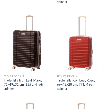
spinner
TROLER DE CALA
TROLER DE CALA
Troler Ella Icon Leaf, Maro,
Troler Ella Icon Leaf, Rosu,
76x49x31 cm, 115 L, 4 roti
66x42x28 cm, 77 L, 4 roti
spinner
spinner