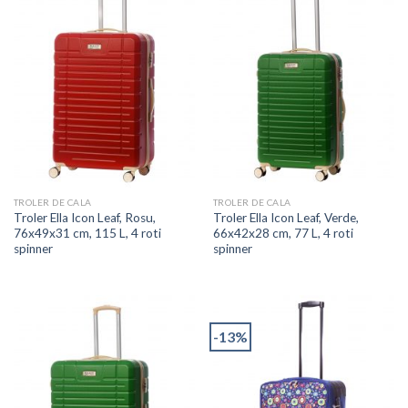
TROLER DE CALA
TROLER DE CALA
Troler Ella Icon Leaf, Rosu,
Troler Ella Icon Leaf, Verde,
76x49x31 cm, 115 L, 4 roti
66x42x28 cm, 77 L, 4 roti
spinner
spinner
-13%