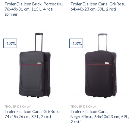
Troler Ella Icon Brick, Portocaliu,
Troler Ella Icon Carla, Gri/Rosu,
76x49x31 cm, 115 L, 4 roti
64x40x23 cm, 59L, 2 roti
spinner
-13%
-13%
TROLER DE CALA
TROLER DE CALA
Troler Ella Icon Carla, Gri/Rosu,
Troler Ella Icon Carla,
74x45x26 cm, 87 L, 2 roti
Negru/Rosu, 64x40x23 cm, 59L,
2 roti