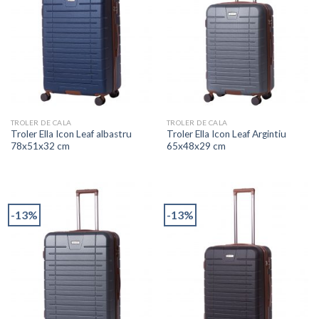
TROLER DE CALA
TROLER DE CALA
Troler Ella Icon Leaf albastru
Troler Ella Icon Leaf Argintiu
78x51x32 cm
65x48x29 cm
-13%
-13%