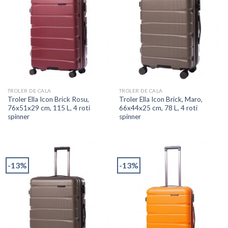
TROLER DE CALA
TROLER DE CALA
Troler Ella Icon Brick Rosu,
Troler Ella Icon Brick, Maro,
76x51x29 cm, 115 L, 4 roti
66x44x25 cm, 78 L, 4 roti
spinner
spinner
-13%
-13%