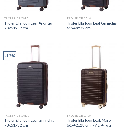
TROLER DE CALA
TROLER DE CALA
Troler Ella Icon Leaf Argintiu
Troler Ella Icon Leaf Gri inchis
78x51x32 cm
65x48x29 cm
-13%
TROLER DE CALA
TROLER DE CALA
Troler Ella Icon Leaf Gri inchis
Troler Ella Icon Leaf, Maro,
78x51x32 cm
66x42x28 cm, 77 L, 4 roti